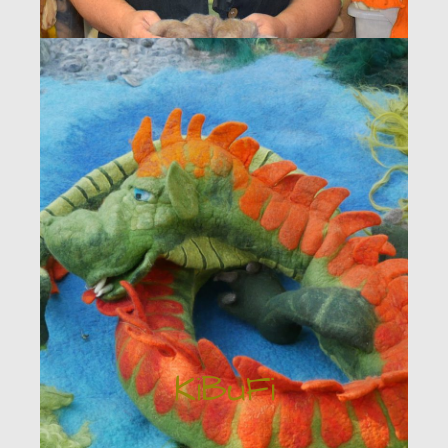
KiBuFi